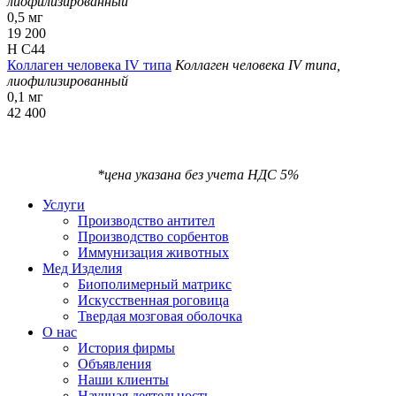
лиофилизированный
0,5 мг
19 200
H C44
Коллаген человека IV типа
Коллаген человека IV типа,
лиофилизированный
0,1 мг
42 400
*цена указана без учета НДС 5%
Услуги
Производство антител
Производство сорбентов
Иммунизация животных
Мед Изделия
Биополимерный матрикс
Искусственная роговица
Твердая мозговая оболочка
О нас
История фирмы
Объявления
Наши клиенты
Научная деятельность