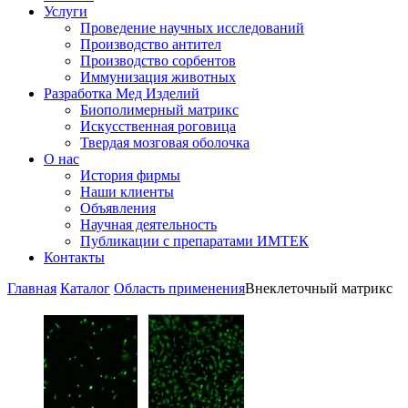
Услуги
Проведение научных исследований
Производство антител
Производство сорбентов
Иммунизация животных
Разработка Мед Изделий
Биополимерный матрикс
Искусственная роговица
Твердая мозговая оболочка
О нас
История фирмы
Наши клиенты
Объявления
Научная деятельность
Публикации с препаратами ИМТЕК
Контакты
Главная
Каталог
Область применения
Внеклеточный матрикс