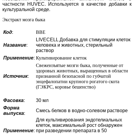
частности HUVEC. Используется в качестве добавки к
культуральной среде.
Экстракт мозга быка
Код
:
BBE
LIVECELL Добавка для стимуляции клеток
Название
:
человека и животных, стерильный
раствор
Применение
:
Культивирование клеток
Свежеизъятые мозги быка, полученные от
здоровых животных, выращенных в области
Источник
:
признанной безопасной по губчатой
энцефалопатии крупного рогатого скота
(ГЭКРС, коровье бешенство)
Фасовка
:
30 мл
Форма
Смесь белков в водно-солевом растворе
выпуска
:
Для культивирования эндотелиальных
клеток, максимальный рост обнаружен
Применение
:
при разведении препарата в 50