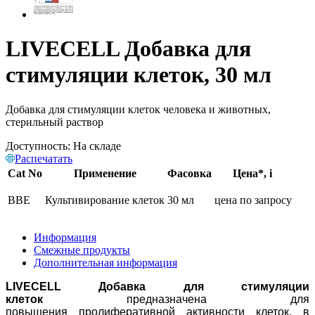
LIVECELL Добавка для
стимуляции клеток, 30 мл
Добавка для стимуляции клеток человека и животных,
стерильный раствор
Доступность:
На складе
Распечатать
Cat No
Применение
Фасовка
Цена*,
i
BBE
Культивирование клеток
30 мл
цена по запросу
Информация
Смежные продукты
Дополнительная информация
LIVECELL Добавка для стимуляции
клеток
предназначена для
повышения пролиферативной активности клеток, в