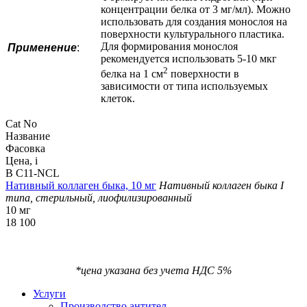
концентрации белка от 3 мг/мл). Можно
использовать для создания монослоя на
поверхности культурального пластика.
Для формирования монослоя
Применение
:
рекомендуется использовать 5-10 мкг
2
белка на 1 см
поверхности в
зависимости от типа используемых
клеток.
Cat No
Название
Фасовка
Цена,
i
B C11-NCL
Нативный коллаген быка, 10 мг
Нативный коллаген быка I
типа, стерильный, лиофилизированный
10 мг
18 100
*цена указана без учета НДС 5%
Услуги
Производство антител