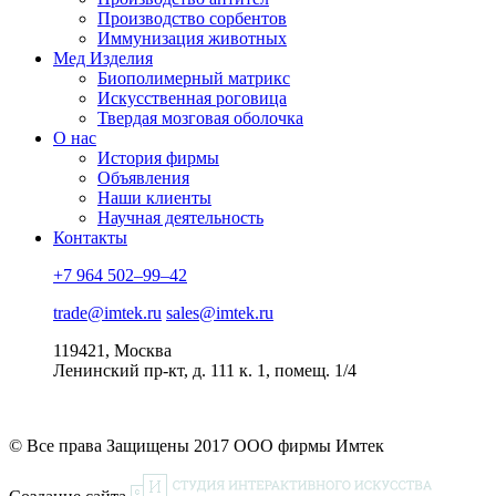
Производство сорбентов
Иммунизация животных
Мед Изделия
Биополимерный матрикс
Искусственная роговица
Твердая мозговая оболочка
О нас
История фирмы
Объявления
Наши клиенты
Научная деятельность
Контакты
+7 964 502–99–42
trade@imtek.ru
sales@imtek.ru
119421, Москва
Ленинский пр-кт, д. 111 к. 1, помещ. 1/4
© Все права Защищены 2017 ООО фирмы Имтек