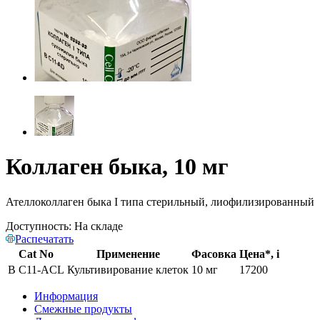
Коллаген быка, 10 мг
Ателлоколлаген быка I типа стерильный, лиофилизированный
Доступность:
На складе
Распечатать
Cat No
Применение
Фасовка
Цена*,
i
B C11-ACL
Культивирование клеток
10 мг
17200
Информация
Смежные продукты