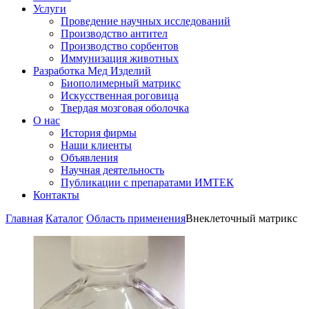
Услуги
Проведение научных исследований
Производство антител
Производство сорбентов
Иммунизация животных
Разработка Мед Изделий
Биополимерный матрикс
Искусственная роговица
Твердая мозговая оболочка
О нас
История фирмы
Наши клиенты
Объявления
Научная деятельность
Публикации с препаратами ИМТЕК
Контакты
Главная
Каталог
Область применения
Внеклеточный матрикс