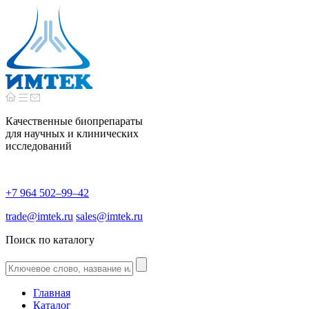
Качественные биопрепараты
для научных и клинических
исследований
+7 964 502–99–42
trade@imtek.ru
sales@imtek.ru
Поиск по каталогу
Главная
Каталог