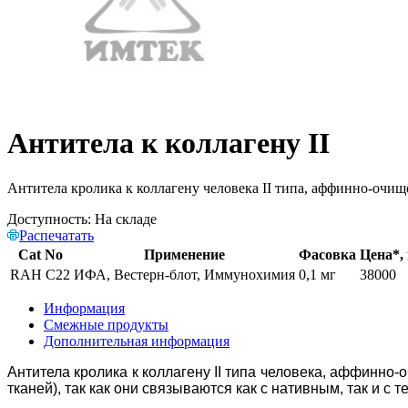
Антитела к коллагену II
Антитела кролика к коллагену человека II типа, аффинно-очи
Доступность:
На складе
Распечатать
Cat No
Применение
Фасовка
Цена*,
RAH C22
ИФА, Вестерн-блот, Иммунохимия
0,1 мг
38000
Информация
Смежные продукты
Дополнительная информация
Антитела кролика к коллагену II типа человека, аффинн
тканей), так как они связываются как с нативным, так и с