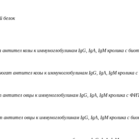
й белок
 антител козы к иммуноглобулинам IgG, IgA, IgM кролика с био
югат антител козы к иммуноглобулинам IgG, IgA, IgM кролика с
 антител овцы к иммуноглобулинам IgG, IgA, IgM кролика с Ф
 антител овцы к иммуноглобулинам IgG, IgA, IgM кролика с би