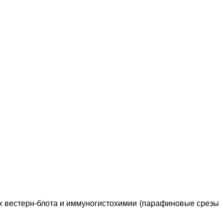
ах вестерн-блота и иммуногистохимии (парафиновые срезы