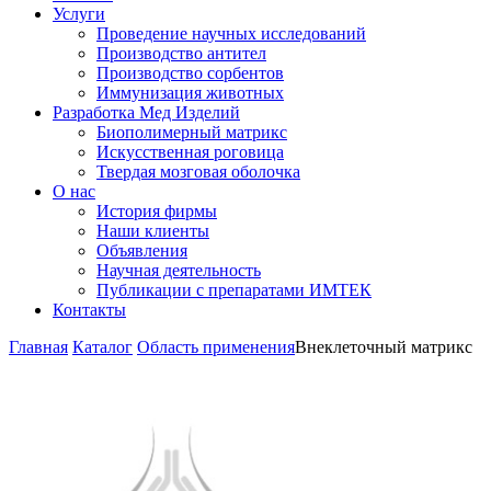
Услуги
Проведение научных исследований
Производство антител
Производство сорбентов
Иммунизация животных
Разработка Мед Изделий
Биополимерный матрикс
Искусственная роговица
Твердая мозговая оболочка
О нас
История фирмы
Наши клиенты
Объявления
Научная деятельность
Публикации с препаратами ИМТЕК
Контакты
Главная
Каталог
Область применения
Внеклеточный матрикс