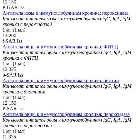
12 150
P-GAR Iss
Антитела козы к иммуноглобулинам кролика: пероксидаза
Конъюгат антител козы к иммуноглобулинам IgG, IgA, IgM
кролика с пероксидазой
1 мг (1 мл)
13 200
f-SAR Iss
Антитела овцы к иммуноглобулинам кролика: ФИТЦ
Конъюгат антител овцы к иммуноглобулинам IgG, IgA, IgM
кролика с ФИТЦ
1 мг (1 мл)
12 325
b-SAR Iss
Антитела овцы к иммуноглобулинам кролика: биотин
Конъюгат антител овцы к иммуноглобулинам IgG, IgA, IgM
кролика с биотином
1 мг (1 мл)
12 150
P-SAR Iss
Антитела овцы к иммуноглобулинам кролика: пероксидаза
Конъюгат антител овцы к иммуноглобулинам IgG, IgA, IgM
кролика с пероксидазой
1 мг (1 мл)
11 875