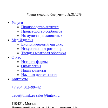
*цена указана без учета НДС 5%
Услуги
Производство антител
Производство сорбентов
Иммунизация животных
Мед Изделия
Биополимерный матрикс
Искусственная роговица
Твердая мозговая оболочка
О нас
История фирмы
Объявления
Наши клиенты
Научная деятельность
Контакты
+7 964 502–99–42
trade@imtek.ru
sales@imtek.ru
119421, Москва
Ленинский пр-кт, д. 111 к. 1, помещ. 1/4