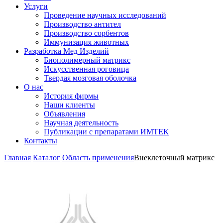
Услуги
Проведение научных исследований
Производство антител
Производство сорбентов
Иммунизация животных
Разработка Мед Изделий
Биополимерный матрикс
Искусственная роговица
Твердая мозговая оболочка
О нас
История фирмы
Наши клиенты
Объявления
Научная деятельность
Публикации с препаратами ИМТЕК
Контакты
Главная
Каталог
Область применения
Внеклеточный матрикс