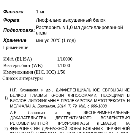
Фасовка
:
1 мг
Форма
:
Лиофильно высушенный белок
Растворить в 1,0 мл дистиллированной
Подготовка
:
воды
Хранение
:
минус 20℃ (1 год)
Применение
ИФА (ELISA)
1/10000
Вестерн-блот (WB)
1/1000
Иммунохимия (IHC, ICC)
1/50
Список литературы
Н.Р. Кузнецова и др., ДИФФЕРЕНЦИАЛЬНОЕ СВЯЗЫВАНИЕ
БЕЛКОВ ПЛАЗМЫ КРОВИ ЛИПОСОМАМИ, НЕСУЩИМИ В
1)
БИСЛОЕ ЛИПОФИЛЬНЫЕ ПРОЛЕКАРСТВА МЕТОТРЕКСАТА И
МЕЛФАЛАНА.
Биохимия, 2014, Т. 79, №8, с.999-1008.
А.В. Лапочкин и др., ЭКСПЕРИМЕНТАЛЬНЫЕ
ДОКАЗАТЕЛЬСТВА ДЕСТРУКТИВНОГО ВОЗДЕЙСТВИЯ
РЕКОМБИНАНТНОЙ ПРОУРОКИНАЗЫ (ГЕМАЗЫ) НА
2)
ФИБРОНЕКТИН ДРЕНАЖНОЙ ЗОНЫ БОЛЬНЫХ ПЕРВИЧНОЙ