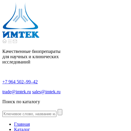
Качественные биопрепараты
для научных и клинических
исследований
+7 964 502–99–42
trade@imtek.ru
sales@imtek.ru
Поиск по каталогу
Главная
Каталог