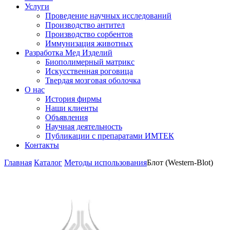
Услуги
Проведение научных исследований
Производство антител
Производство сорбентов
Иммунизация животных
Разработка Мед Изделий
Биополимерный матрикс
Искусственная роговица
Твердая мозговая оболочка
О нас
История фирмы
Наши клиенты
Объявления
Научная деятельность
Публикации с препаратами ИМТЕК
Контакты
Главная
Каталог
Методы использования
Блот (Western-Blot)