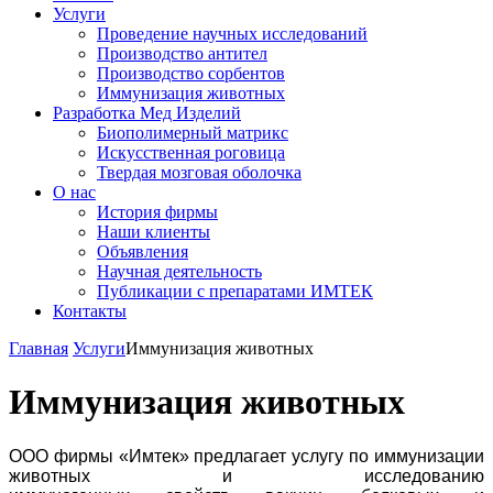
Услуги
Проведение научных исследований
Производство антител
Производство сорбентов
Иммунизация животных
Разработка Мед Изделий
Биополимерный матрикс
Искусственная роговица
Твердая мозговая оболочка
О нас
История фирмы
Наши клиенты
Объявления
Научная деятельность
Публикации с препаратами ИМТЕК
Контакты
Главная
Услуги
Иммунизация животных
Иммунизация животных
ООО фирмы «Имтек» предлагает услугу по иммунизации
животных и исследованию