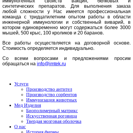
иммуногенных свойств вакцин, белковых и
синтетических препаратов.
Для выполнения заказа
любой сложности у Нас имеется профессиональная
команда с тридцатилетним опытом работы в области
инженерной иммунологии и собственный виварий, в
котором единовременно могут содержаться более 3000
мышей, 500 крыс, 100 кроликов и 20 баранов.
Все работы осуществляется на договорной основе.
Стоимость определяется индивидуально.
Со всеми вопросами и предложениями просим
обращаться на
info@imtek.ru
Услуги
Производство антител
Производство сорбентов
Иммунизация животных
Мед Изделия
Биополимерный матрикс
Искусственная роговица
Твердая мозговая оболочка
О нас
История фирмы