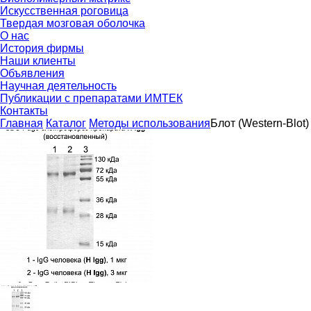
Искусственная роговица
Твердая мозговая оболочка
О нас
История фирмы
Наши клиенты
Объявления
Научная деятельность
Публикации с препаратами ИМТЕК
Контакты
Главная
Каталог
Методы использования
Блот (Western-Blot)