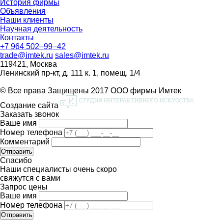
История фирмы
Объявления
Наши клиенты
Научная деятельность
Контакты
+7 964 502–99–42
trade@imtek.ru
sales@imtek.ru
119421, Москва
Ленинский пр-кт, д. 111 к. 1, помещ. 1/4
© Все права Защищены 2017 ООО фирмы Имтек
Создание сайта
Заказать звонок
Ваше имя
Номер телефона
Комментарий
Спасибо
Наши специалисты очень скоро
свяжутся с вами
Запрос цены
Ваше имя
Номер телефона