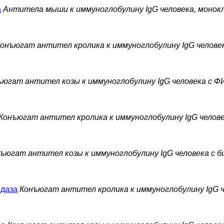
а
Антитела мыши к иммуноглобулину IgG человека, монок
онъюгат антител кролика к иммуноглобулину IgG челове
ъюгат антител козы к иммуноглобулину IgG человека с 
Конъюгат антител кролика к иммуноглобулину IgG челов
ъюгат антител козы к иммуноглобулину IgG человека с 
идаза
Конъюгат антител кролика к иммуноглобулину IgG ч