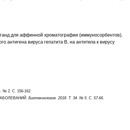
иганд для аффинной хроматографии (иммуносорбентов).
о антигена вируса гепатита В, на антитела к вирусу
3. № 2. С. 156-162.
ЗАБОЛЕВАНИЙ.
Биотехнология. 2018. Т. 34. № 5. С. 57-66.