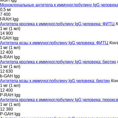
MGH Igg
Моноклональные антитела к иммуноглобулину IgG человек
0,5 мг
7 400
f-RAH Igg
Антитела кролика к иммуноглобулину IgG человека: ФИТЦ
К
1 мг (1 мл)
14 900
f-GAH Igg
Антитела козы к иммуноглобулину IgG человека: ФИТЦ
Кон
1 мг (1 мл)
12 400
b-RAH Igg
Антитела кролика к иммуноглобулину IgG человека: биотин
1 мг (1 мл)
12 630
b-GAH Igg
Антитела козы к иммуноглобулину IgG человека: биотин
Кон
1 мг (1 мл)
12 400
P-RAH Igg
Антитела кролика к иммуноглобулину IgG человека: перокс
1 мг (1 мл)
12 380
P-GAH Igg