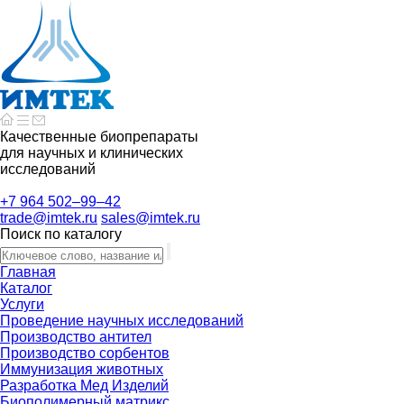
Качественные биопрепараты
для научных и клинических
исследований
+7 964 502–99–42
trade@imtek.ru
sales@imtek.ru
Поиск по каталогу
Главная
Каталог
Услуги
Проведение научных исследований
Производство антител
Производство сорбентов
Иммунизация животных
Разработка Мед Изделий
Биополимерный матрикс