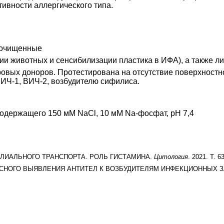
тивности аллергического типа.
-очищенные
и животных и сенсибилизации пластика в ИФА), а также л
овых доноров. Протестирована на отсутствие поверхностног
ВИЧ-1, ВИЧ-2, возбудителю сифилиса.
содержащего 150 мМ NaCl, 10 мМ Na-фосфат, рН 7,4
ЛИАЛЬНОГО ТРАНСПОРТА. РОЛЬ ГИСТАМИНА.
Цитология
. 2021. Т. 6
ПЛЕКСНОГО ВЫЯВЛЕНИЯ АНТИТЕЛ К ВОЗБУДИТЕЛЯМ ИНФЕКЦИОННЫХ 