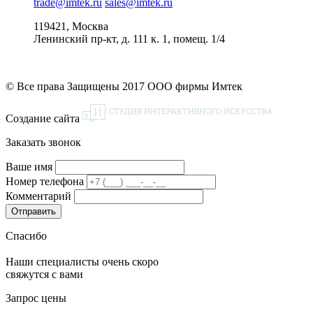
trade@imtek.ru
sales@imtek.ru
119421, Москва
Ленинский пр-кт, д. 111 к. 1, помещ. 1/4
© Все права Защищены 2017 ООО фирмы Имтек
Создание сайта
Заказать звонок
Ваше имя
Номер телефона
Комментарий
Спасибо
Наши специалисты очень скоро
свяжутся с вами
Запрос цены