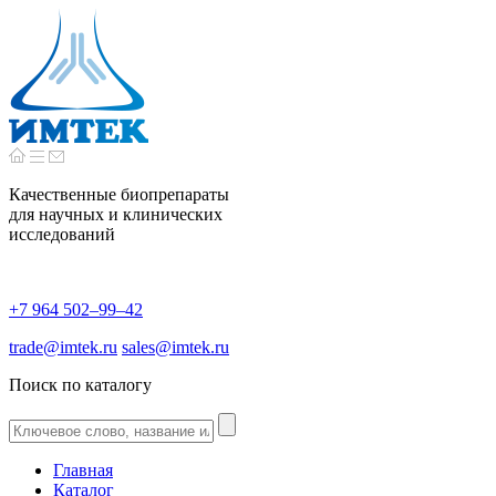
Качественные биопрепараты
для научных и клинических
исследований
+7 964 502–99–42
trade@imtek.ru
sales@imtek.ru
Поиск по каталогу
Главная
Каталог