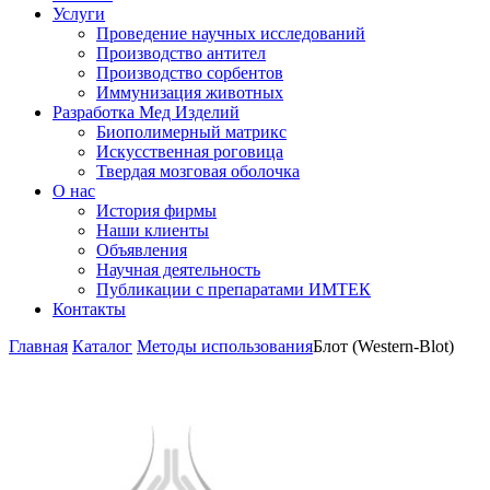
Услуги
Проведение научных исследований
Производство антител
Производство сорбентов
Иммунизация животных
Разработка Мед Изделий
Биополимерный матрикс
Искусственная роговица
Твердая мозговая оболочка
О нас
История фирмы
Наши клиенты
Объявления
Научная деятельность
Публикации с препаратами ИМТЕК
Контакты
Главная
Каталог
Методы использования
Блот (Western-Blot)