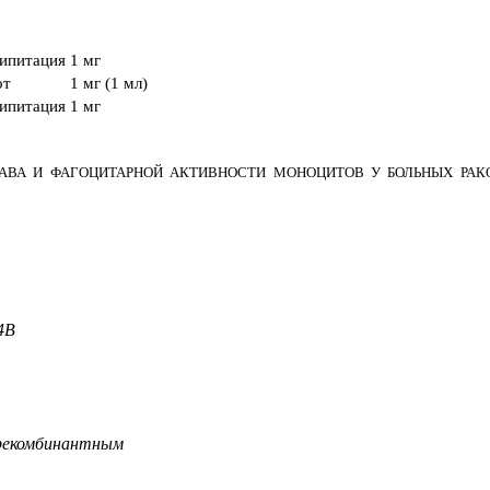
ципитация
1 мг
от
1 мг (1 мл)
ципитация
1 мг
АВА И ФАГОЦИТАРНОЙ АКТИВНОСТИ МОНОЦИТОВ У БОЛЬНЫХ РАКО
4B
 рекомбинантным