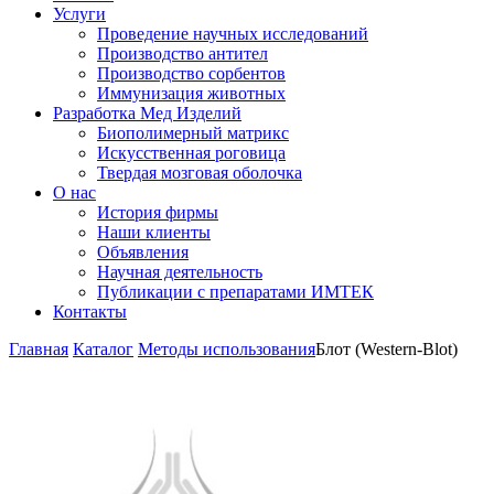
Услуги
Проведение научных исследований
Производство антител
Производство сорбентов
Иммунизация животных
Разработка Мед Изделий
Биополимерный матрикс
Искусственная роговица
Твердая мозговая оболочка
О нас
История фирмы
Наши клиенты
Объявления
Научная деятельность
Публикации с препаратами ИМТЕК
Контакты
Главная
Каталог
Методы использования
Блот (Western-Blot)