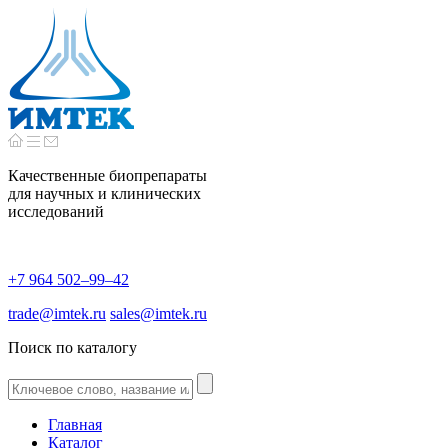
Качественные биопрепараты
для научных и клинических
исследований
+7 964 502–99–42
trade@imtek.ru
sales@imtek.ru
Поиск по каталогу
Главная
Каталог