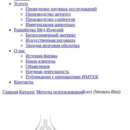
Услуги
Проведение научных исследований
Производство антител
Производство сорбентов
Иммунизация животных
Разработка Мед Изделий
Биополимерный матрикс
Искусственная роговица
Твердая мозговая оболочка
О нас
История фирмы
Наши клиенты
Объявления
Научная деятельность
Публикации с препаратами ИМТЕК
Контакты
Главная
Каталог
Методы использования
Блот (Western-Blot)