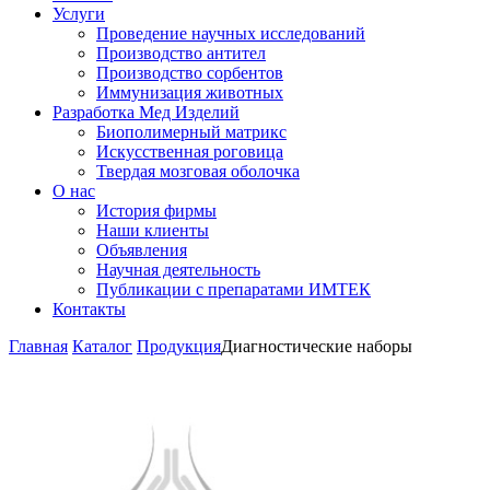
Услуги
Проведение научных исследований
Производство антител
Производство сорбентов
Иммунизация животных
Разработка Мед Изделий
Биополимерный матрикс
Искусственная роговица
Твердая мозговая оболочка
О нас
История фирмы
Наши клиенты
Объявления
Научная деятельность
Публикации с препаратами ИМТЕК
Контакты
Главная
Каталог
Продукция
Диагностические наборы