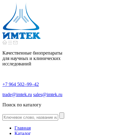
Качественные биопрепараты
для научных и клинических
исследований
+7 964 502–99–42
trade@imtek.ru
sales@imtek.ru
Поиск по каталогу
Главная
Каталог