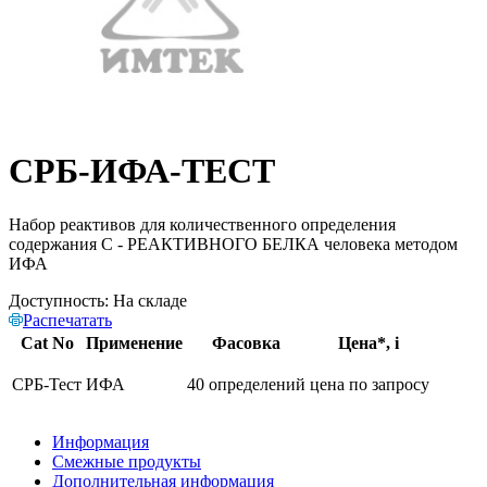
СРБ-ИФА-ТЕСТ
Набор реактивов для количественного определения
содержания С - РЕАКТИВНОГО БЕЛКА человека методом
ИФА
Доступность:
На складе
Распечатать
Cat No
Применение
Фасовка
Цена*,
i
СРБ-Тест
ИФА
40 определений
цена по запросу
Информация
Смежные продукты
Дополнительная информация