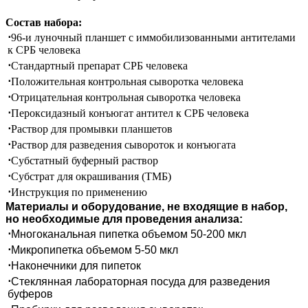
Состав набора:
⋅
96-и луночный планшет с иммобилизованными антителами
к СРБ человека
⋅
Стандартный препарат СРБ человека
⋅
Положительная контрольная сыворотка человека
⋅
Отрицательная контрольная сыворотка человека
⋅
Пероксидазный конъюгат антител к СРБ человека
⋅
Раствор для промывки планшетов
⋅
Раствор для разведения сывороток и конъюгата
⋅
Субстатный буферный раствор
⋅
Субстрат для окрашивания (ТМБ)
⋅
Инструкция по применению
Материалы и оборудование, не входящие в набор,
но необходимые для проведения анализа:
⋅
Многоканальная пипетка объемом 50-200 мкл
⋅
Микропипетка объемом 5-50 мкл
⋅
Наконечники для пипеток
⋅
Стеклянная лабораторная посуда для разведения
буферов