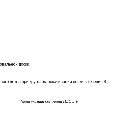
овальной доски.
ого пятна при круговом покачивании доски в течение 8
та НДС 5%