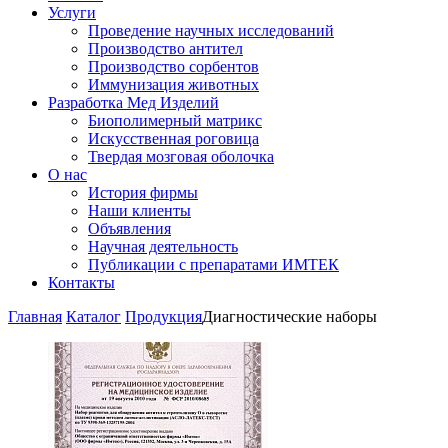
Услуги
Проведение научных исследований
Производство антител
Производство сорбентов
Иммунизация животных
Разработка Мед Изделий
Биополимерный матрикс
Искусственная роговица
Твердая мозговая оболочка
О нас
История фирмы
Наши клиенты
Объявления
Научная деятельность
Публикации с препаратами ИМТЕК
Контакты
Главная
Каталог
Продукция
Диагностические наборы