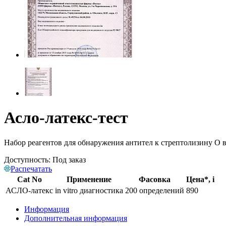
Асло-латекс-тест
Набор реагентов для обнаружения антител к стрептолизину О 
Доступность:
Под заказ
Распечатать
Cat No
Применение
Фасовка
Цена*,
i
АСЛО-латекс
in vitro диагностика
200 определений
890
Информация
Дополнительная информация