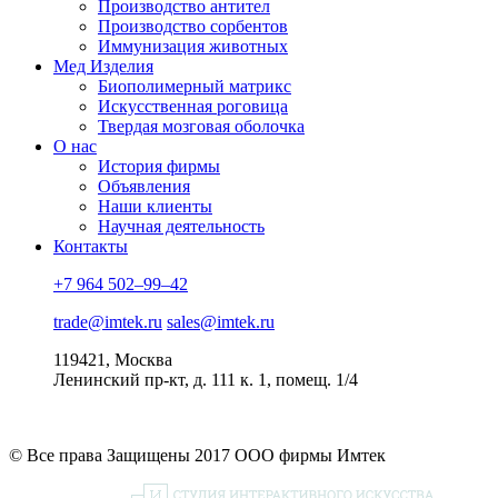
Производство антител
Производство сорбентов
Иммунизация животных
Мед Изделия
Биополимерный матрикс
Искусственная роговица
Твердая мозговая оболочка
О нас
История фирмы
Объявления
Наши клиенты
Научная деятельность
Контакты
+7 964 502–99–42
trade@imtek.ru
sales@imtek.ru
119421, Москва
Ленинский пр-кт, д. 111 к. 1, помещ. 1/4
© Все права Защищены 2017 ООО фирмы Имтек