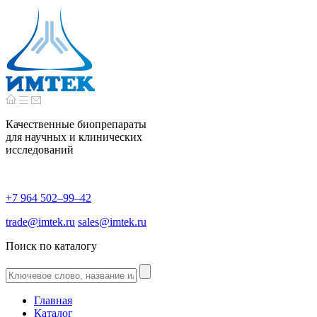
Качественные биопрепараты
для научных и клинических
исследований
+7 964 502–99–42
trade@imtek.ru
sales@imtek.ru
Поиск по каталогу
Главная
Каталог