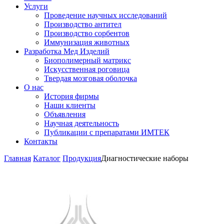
Услуги
Проведение научных исследований
Производство антител
Производство сорбентов
Иммунизация животных
Разработка Мед Изделий
Биополимерный матрикс
Искусственная роговица
Твердая мозговая оболочка
О нас
История фирмы
Наши клиенты
Объявления
Научная деятельность
Публикации с препаратами ИМТЕК
Контакты
Главная
Каталог
Продукция
Диагностические наборы