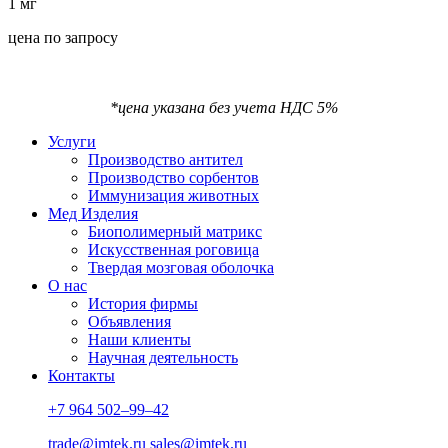
1 мг
цена по запросу
*цена указана без учета НДС 5%
Услуги
Производство антител
Производство сорбентов
Иммунизация животных
Мед Изделия
Биополимерный матрикс
Искусственная роговица
Твердая мозговая оболочка
О нас
История фирмы
Объявления
Наши клиенты
Научная деятельность
Контакты
+7 964 502–99–42
trade@imtek.ru
sales@imtek.ru