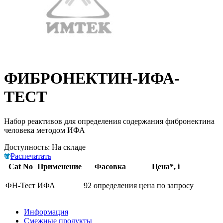
ФИБРОНЕКТИН-ИФА-
ТЕСТ
Набор реактивов для определения содержания фибронектина
человека методом ИФА
Доступность:
На складе
Распечатать
Cat No
Применение
Фасовка
Цена*,
i
ФН-Тест
ИФА
92 определения
цена по запросу
Информация
Смежные продукты