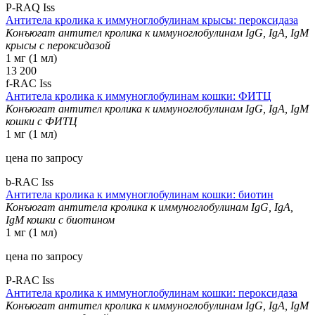
P-RAQ Iss
Антитела кролика к иммуноглобулинам крысы: пероксидаза
Конъюгат антител кролика к иммуноглобулинам IgG, IgA, IgM
крысы с пероксидазой
1 мг (1 мл)
13 200
f-RAC Iss
Антитела кролика к иммуноглобулинам кошки: ФИТЦ
Конъюгат антител кролика к иммуноглобулинам IgG, IgA, IgM
кошки с ФИТЦ
1 мг (1 мл)
цена по запросу
b-RAC Iss
Антитела кролика к иммуноглобулинам кошки: биотин
Конъюгат антитела кролика к иммуноглобулинам IgG, IgA,
IgM кошки с биотином
1 мг (1 мл)
цена по запросу
P-RAC Iss
Антитела кролика к иммуноглобулинам кошки: пероксидаза
Конъюгат антител кролика к иммуноглобулинам IgG, IgA, IgM