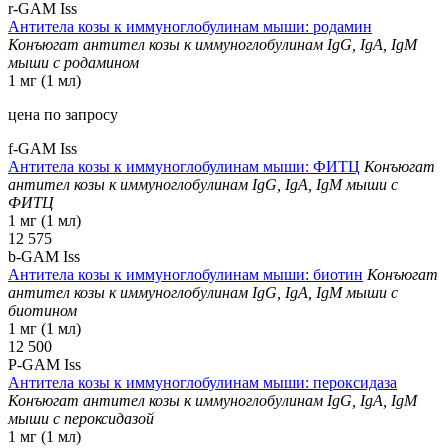
r-GAM Iss
Антитела козы к иммуноглобулинам мыши: родамин
Конъюгат антител козы к иммуноглобулинам IgG, IgA, IgM
мыши с родамином
1 мг (1 мл)
цена по запросу
f-GAM Iss
Антитела козы к иммуноглобулинам мыши: ФИТЦ
Конъюгат
антител козы к иммуноглобулинам IgG, IgA, IgM мыши с
ФИТЦ
1 мг (1 мл)
12 575
b-GAM Iss
Антитела козы к иммуноглобулинам мыши: биотин
Конъюгат
антител козы к иммуноглобулинам IgG, IgA, IgM мыши с
биотином
1 мг (1 мл)
12 500
P-GAM Iss
Антитела козы к иммуноглобулинам мыши: пероксидаза
Конъюгат антител козы к иммуноглобулинам IgG, IgA, IgM
мыши с пероксидазой
1 мг (1 мл)