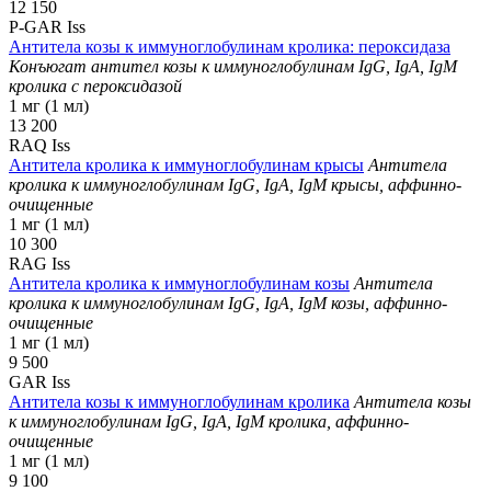
12 150
P-GAR Iss
Антитела козы к иммуноглобулинам кролика: пероксидаза
Конъюгат антител козы к иммуноглобулинам IgG, IgA, IgM
кролика с пероксидазой
1 мг (1 мл)
13 200
RAQ Iss
Антитела кролика к иммуноглобулинам крысы
Антитела
кролика к иммуноглобулинам IgG, IgA, IgM крысы, аффинно-
очищенные
1 мг (1 мл)
10 300
RAG Iss
Антитела кролика к иммуноглобулинам козы
Антитела
кролика к иммуноглобулинам IgG, IgA, IgM козы, аффинно-
очищенные
1 мг (1 мл)
9 500
GAR Iss
Антитела козы к иммуноглобулинам кролика
Антитела козы
к иммуноглобулинам IgG, IgA, IgM кролика, аффинно-
очищенные
1 мг (1 мл)
9 100