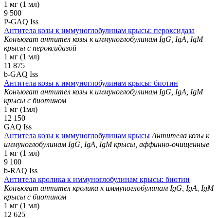
1 мг (1 мл)
9 500
P-GAQ Iss
Антитела козы к иммуноглобулинам крысы: пероксидаза
Конъюгат антител козы к иммуноглобулинам IgG, IgA, IgM
крысы с пероксидазой
1 мг (1 мл)
11 875
b-GAQ Iss
Антитела козы к иммуноглобулинам крысы: биотин
Конъюгат антител козы к иммуноглобулинам IgG, IgA, IgM
крысы с биотином
1 мг (1мл)
12 150
GAQ Iss
Антитела козы к иммуноглобулинам крысы
Антитела козы к
иммуноглобулинам IgG, IgA, IgM крысы, аффинно-очищенные
1 мг (1 мл)
9 100
b-RAQ Iss
Антитела кролика к иммуноглобулинам крысы: биотин
Конъюгат антител кролика к иммуноглобулинам IgG, IgA, IgM
крысы с биотином
1 мг (1 мл)
12 625