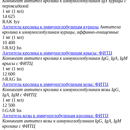
Конъюгат антител кролика к иммуноглобулинам IgY курицы с
пероксидазой
1 мг (1 мл)
14 625
RAK Iyy
Антитела кролика к иммуноглобулинам курицы
Антитела
кролика к иммуноглобулинам курицы, аффинно-очищенные
1 мг (1 мл)
10 400
f-RAQ Iss
Антитела кролика к иммуноглобулинам крысы: ФИТЦ
Конъюгат антител кролика к иммуноглобулинам IgG, IgA, IgM
крысы с ФИТЦ
1 мг (1 мл)
12 600
f-RAG Iss
Антитела кролика к иммуноглобулинам козы: ФИТЦ
Конъюгат антител кролика к иммуноглобулинам козы IgG,
IgA, IgM с ФИТЦ
1 мг (1 мл)
12 500
f-GAR Iss
Антитела козы к иммуноглобулинам кролика: ФИТЦ
Конъюгат антител козы к иммуноглобулинам IgG, IgA, IgM
кролика с ФИТЦ