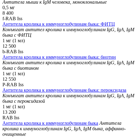
Антитела мыши к IgM человека, моноклональные
0,5 мг
8 400
f-RAB Iss
Антитела кролика к иммуноглобулинам быка: ФИТЦ
Конъюгат антител кролика к иммуноглобулинам IgG, IgA, IgM
быка с ФИТЦ
1 мг (1 мл)
12 500
b-RAB Iss
Антитела кролика к иммуноглобулинам быка: биотин
Конъюгат антител кролика к иммуноглобулинам IgG, IgA, IgM
быка с биотином
1 мг (1 мл)
12 550
P-RAB Iss
Антитела кролика к иммуноглобулинам быка: пероксидаза
Конъюгат антител кролика к иммуноглобулинам IgG, IgA, IgM
быка с пероксидазой
1 мг (1 мл)
13 200
RAB Iss
Антитела кролика к иммуноглобулинам быка
Антитела
кролика к иммуноглобулинам IgG, IgA, IgM быка, аффинно-
очищенные