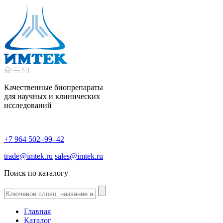
Качественные биопрепараты
для научных и клинических
исследований
+7 964 502–99–42
trade@imtek.ru
sales@imtek.ru
Поиск по каталогу
Главная
Каталог