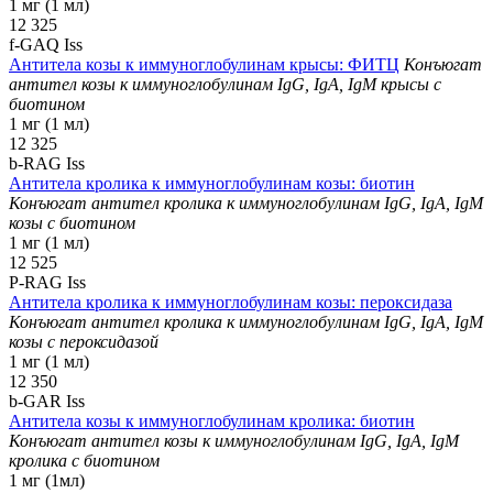
1 мг (1 мл)
12 325
f-GAQ Iss
Антитела козы к иммуноглобулинам крысы: ФИТЦ
Конъюгат
антител козы к иммуноглобулинам IgG, IgA, IgM крысы с
биотином
1 мг (1 мл)
12 325
b-RAG Iss
Антитела кролика к иммуноглобулинам козы: биотин
Конъюгат антител кролика к иммуноглобулинам IgG, IgA, IgM
козы с биотином
1 мг (1 мл)
12 525
P-RAG Iss
Антитела кролика к иммуноглобулинам козы: пероксидаза
Конъюгат антител кролика к иммуноглобулинам IgG, IgA, IgM
козы с пероксидазой
1 мг (1 мл)
12 350
b-GAR Iss
Антитела козы к иммуноглобулинам кролика: биотин
Конъюгат антител козы к иммуноглобулинам IgG, IgA, IgM
кролика с биотином
1 мг (1мл)