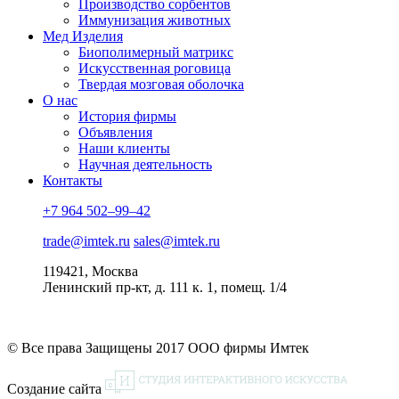
Производство сорбентов
Иммунизация животных
Мед Изделия
Биополимерный матрикс
Искусственная роговица
Твердая мозговая оболочка
О нас
История фирмы
Объявления
Наши клиенты
Научная деятельность
Контакты
+7 964 502–99–42
trade@imtek.ru
sales@imtek.ru
119421, Москва
Ленинский пр-кт, д. 111 к. 1, помещ. 1/4
© Все права Защищены 2017 ООО фирмы Имтек
Создание сайта