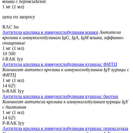
кошки с пероксидазой
1 мг (1 мл)
цена по запросу
RAC Iss
Антитела кролика к иммуноглобулинам кошки
Антитела
кролика к иммуноглобулинам IgG, IgA, IgM кошки, аффинно-
очищенные
1 мг (1 мл)
10 500
f-RAK Iyy
Антитела кролика к иммуноглобулинам курицы: ФИТЦ
Конъюгат антител кролика к иммуноглобулинам IgY курицы с
ФИТЦ
1 мг (1 мл)
14 625
b-RAK Iyy
Антитела кролика к иммуноглобулинам курицы: биотин
Конъюгат антитела кролика к иммуноглобулинам курицы IgY
с биотином
1 мг (1 мл)
14 625
P-RAK Iyy
Антитела кролика к иммуноглобулинам курицы: пероксидаза